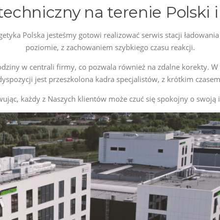
techniczny na terenie Polski 
getyka Polska jesteśmy gotowi realizować serwis stacji ładowani
poziomie, z zachowaniem szybkiego czasu reakcji.
ziny w centrali firmy, co pozwala również na zdalne korekty. W
yspozycji jest przeszkolona kadra specjalistów, z krótkim czase
jąc, każdy z Naszych klientów może czuć się spokojny o swoją i