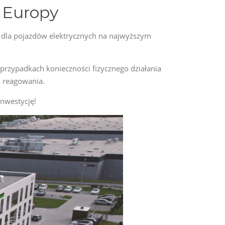
i Europy
a dla pojazdów elektrycznych na najwyższym
 przypadkach konieczności fizycznego działania
m reagowania.
nwestycję!