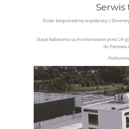
Serwis 
Dzięki bezpośredniej współpracy z Ekoener
Stacje ładowania są monitorowane przez 24 god
do Państwa d
Podsumowu