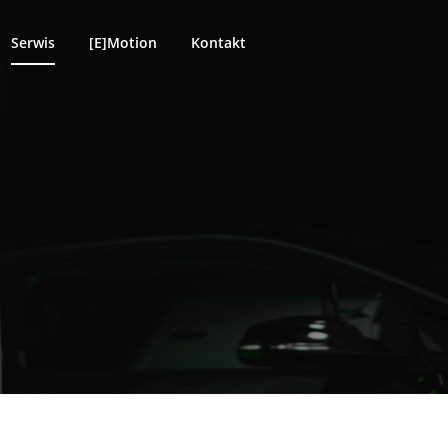
Serwis
[E]Motion
Kontakt